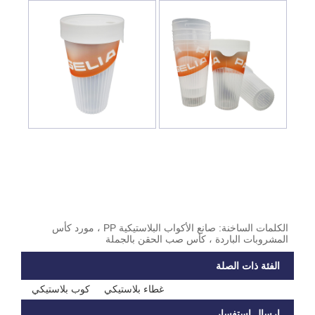
الكلمات الساخنة: صانع الأكواب البلاستيكية PP ، مورد كأس
المشروبات الباردة ، كأس صب الحقن بالجملة
الفئة ذات الصلة
غطاء بلاستيكي
كوب بلاستيكي
إرسال استفسار