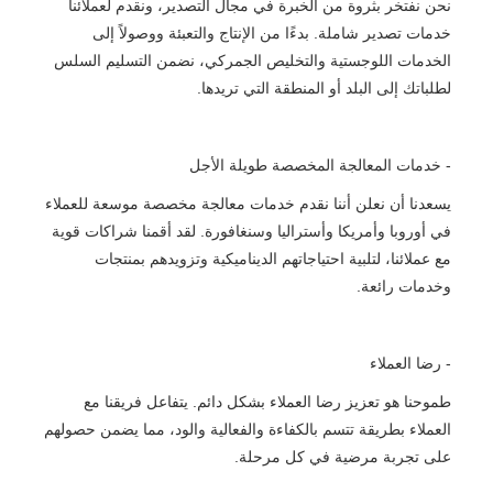
نحن نفتخر بثروة من الخبرة في مجال التصدير، ونقدم لعملائنا
خدمات تصدير شاملة. بدءًا من الإنتاج والتعبئة ووصولاً إلى
الخدمات اللوجستية والتخليص الجمركي، نضمن التسليم السلس
لطلباتك إلى البلد أو المنطقة التي تريدها.
- خدمات المعالجة المخصصة طويلة الأجل
يسعدنا أن نعلن أننا نقدم خدمات معالجة مخصصة موسعة للعملاء
في أوروبا وأمريكا وأستراليا وسنغافورة. لقد أقمنا شراكات قوية
مع عملائنا، لتلبية احتياجاتهم الديناميكية وتزويدهم بمنتجات
وخدمات رائعة.
- رضا العملاء
طموحنا هو تعزيز رضا العملاء بشكل دائم. يتفاعل فريقنا مع
العملاء بطريقة تتسم بالكفاءة والفعالية والود، مما يضمن حصولهم
على تجربة مرضية في كل مرحلة.