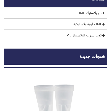
دلو بلاستيك IML
IML حاوية بلاستيكية
كوب شرب البلاستيك IML
منتجات جديدة