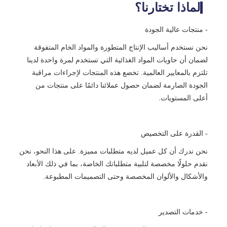
لماذا تختارنا؟
- منتجات عالية الجودة
نحن نستخدم أساليب الإنتاج المتطورة والمواد الخام المتفوقة
لضمان أن حاويات المواد الغذائية التي تستخدم لمرة واحدة لدينا
تلتزم بالمعايير العالمية. تخضع هذه المنتجات لإجراءات مراقبة
الجودة الصارمة لضمان حصول عملائنا دائمًا على منتجات من
أعلى المستويات.
- القدرة على التخصيص
نحن ندرك أن كل عميل لديه متطلبات مميزة. على هذا النحو، نحن
نقدم حلولًا مخصصة لتلبية متطلباتك الخاصة، بما في ذلك الأبعاد
والأشكال والألوان المخصصة وحتى التصميمات المطبوعة.
- خدمات التصدير