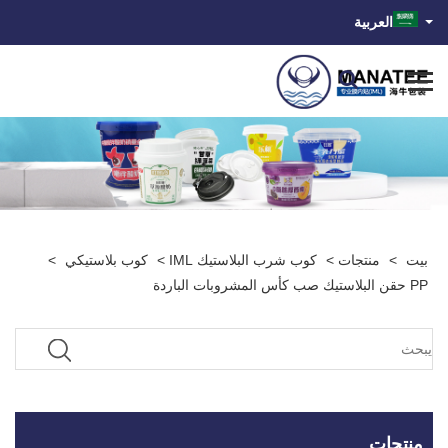
العربية
بيت
>
منتجات
>
كوب شرب البلاستيك IML
>
كوب بلاستيكي
>
PP حقن البلاستيك صب كأس المشروبات الباردة
منتجات