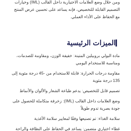
ومن خلال وضع العلامات الاختيارية داخل القالب (IML) وخيارات
التصميم القابلة للتخصيص، فإنه يساعد على تحسين عرض المنتج
مع الحفاظ على الأداء العملي.
الميزات الرئيسية
مادة البولي بروبيلين المتينة: خفيفة الوزن، ومقاومة للصدمات،
ومناسبة للاستخدام اليومي
مقاومة درجات الحرارة: قابلة للاستخدام من -45 درجة مئوية إلى
135 درجة مئوية
تصميم قابل للتخصيص: يدعم طباعة الشعار والألوان والأنماط
وضع العلامات داخل القالب (IML): زخرفة متكاملة للحصول على
جودة بصرية تدوم طويلاً
سلامة الغذاء: تم تصنيعها وفقًا لمعايير سلامة الأغذية
غطاء اختياري متضمن: يساعد في الحفاظ على النظافة والراحة