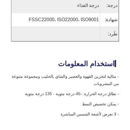
درجة:
درجة الغذاء
شهادة:
FSSC22000، ISO22000، ISO9001
طَرد:
استخدام المعلومات
- مثالية لتخزين القهوة والعصير والشاي بالحليب ومجموعة متنوعة
من المشروبات
- نطاق درجة الحرارة: -45 درجة مئوية - 135 درجة مئوية
- يمكن تخصيص النمط
- لا تعرض لأشعة الشمس المباشرة