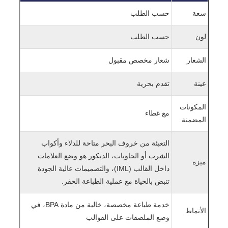
سعة
حسب الطلب
لون
حسب الطلب
الشعار
شعار مخصص مقبول
عينة
تقدم بحرية
المكونات
مع غطاء
المضمنة
التعبئة من خروف البحر متاحة للدلاء وأكواب
الشرب أو الحاويات، الديكور هو وضع العلامات
ميزة
داخل القالب (IML)، والتصميمات عالية الجودة
تنبض بالحياة مع عملية الطباعة الحفر.
خدمة طباعة مخصصة، خالية من مادة BPA، في
الأنماط
وضع الملصقات على القوالب