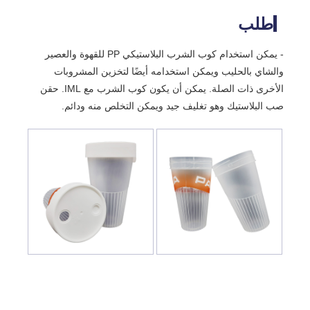
طلب
- يمكن استخدام كوب الشرب البلاستيكي PP للقهوة والعصير
والشاي بالحليب ويمكن استخدامه أيضًا لتخزين المشروبات
الأخرى ذات الصلة. يمكن أن يكون كوب الشرب مع IML. حقن
صب البلاستيك وهو تغليف جيد ويمكن التخلص منه ودائم.