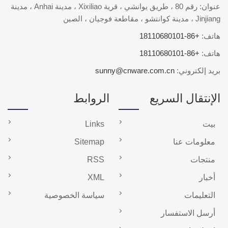
عنوان: رقم 80 ، طريق يوانشي ، قرية Xixiliao ، مدينة Anhai ، مدينة
Jinjiang ، مدينة كوانتشو ، مقاطعة فوجيان ، الصين
هاتف:
+86-18110680101
هاتف:
+86-18110680101
بريد إلكتروني:
sunny@cnware.com.cn
الإنتقال السريع
الروابط
بيت
Links
معلومات عنا
Sitemap
منتجات
RSS
أخبار
XML
التعليمات
سياسة الخصوصية
أرسل الاستفسار