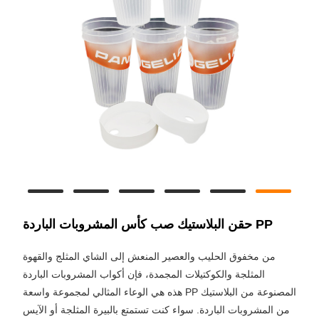
PP حقن البلاستيك صب كأس المشروبات الباردة
من مخفوق الحليب والعصير المنعش إلى الشاي المثلج والقهوة
المثلجة والكوكتيلات المجمدة، فإن أكواب المشروبات الباردة
المصنوعة من البلاستيك PP هذه هي الوعاء المثالي لمجموعة واسعة
من المشروبات الباردة. سواء كنت تستمتع بالبيرة المثلجة أو الآيس