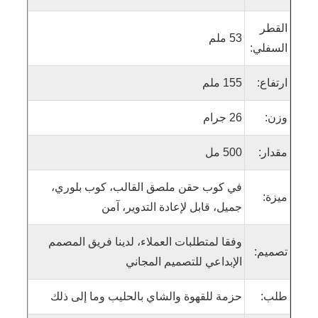
القطر
53 ملم
السفلي:
ارتفاع:
155 ملم
وزن:
26 جرام
مقدار:
500 مل
في كوب حقن ملصق القالب، كوب بلوري،
ميزة:
جميل، قابل لإعادة التدوير، آمن
وفقا لمتطلبات العملاء، لدينا فريق المصمم
تصميم:
الإبداعي للتصميم المجاني
طلب:
حزمة للقهوة والشاي بالحليب وما إلى ذلك