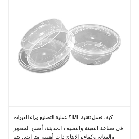
كيف تعمل تقنية IML؟ عملية التصنيع وراء العبوات
البلاستيكية IML
في صناعة التعبئة والتغليف الحديثة، أصبح المظهر
والمتانة وكفاءة الإنتاج ذات أهمية متزايدة. يتم