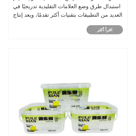
استبدال طرق وضع العلامات التقليدية تدريجيًا في
العديد من التطبيقات بتقنيات أكثر تقدمًا، ويعد إنتاج
الحاويات البلاستيكية IML أحد التقنيات التي تجذب
اقرأ أكثر
الانتباه.