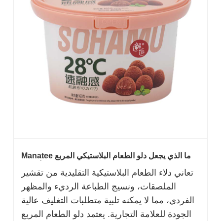
ما الذي يجعل دلو الطعام البلاستيكي المربع Manatee
PP IML مثاليًا لتغليف العلامات التجارية للأغذية؟
تعاني دلاء الطعام البلاستيكية التقليدية من تقشير
الملصقات، ونسيج الطباعة الرديء والمظهر
الفردي، مما لا يمكنه تلبية متطلبات التغليف عالية
الجودة للعلامة التجارية. يعتمد دلو الطعام المربع