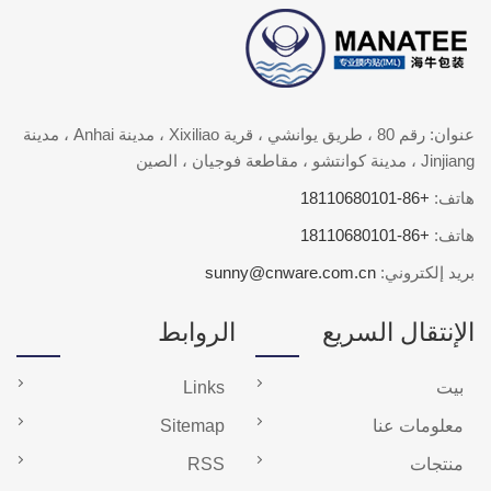
عنوان: رقم 80 ، طريق يوانشي ، قرية Xixiliao ، مدينة Anhai ، مدينة
Jinjiang ، مدينة كوانتشو ، مقاطعة فوجيان ، الصين
هاتف:
+86-18110680101
هاتف:
+86-18110680101
بريد إلكتروني:
sunny@cnware.com.cn
الإنتقال السريع
الروابط
بيت
Links
معلومات عنا
Sitemap
منتجات
RSS