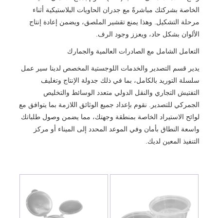
الخاصة بشركتك مباشرةً مع جدران الحاويات البلاستيكية أثناء
مرحلة التشكيل. وهذا يمنع تقشير الملصق، ويضمن إعادة إنتاج
الألوان بشكل حاد، ويعزز وجود الرف.
التعامل الشامل مع الصادرات العالمية والجمارك
يدير قسم التصدير والخدمات اللوجستية المخصص لدينا سير عمل
سلسلة التوريد بالكامل، بما في ذلك جدولة الإنتاج وتغليف
التفتيش التجاري والنقل الدولي متعدد الوسائط والتخليص
الجمركي للتصدير. نقوم بإعداد جميع الوثائق اللازمة بما يتوافق مع
لوائح الاستيراد الخاصة بمنطقة وجهتك، مما يضمن وصول طلباتك
واسعة النطاق بأمان وفي الموعد المحدد إلى الميناء أو مركز
التنفيذ المعين لديك.