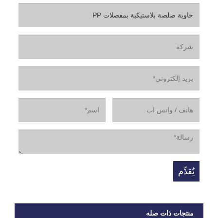
منتجات ذات صله