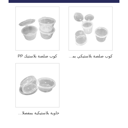
كوب صلصة بلاستيكي بمفصلات PP
كوب صلصة بلاستيك PP
حاوية بلاستيكية بمفصلات PP