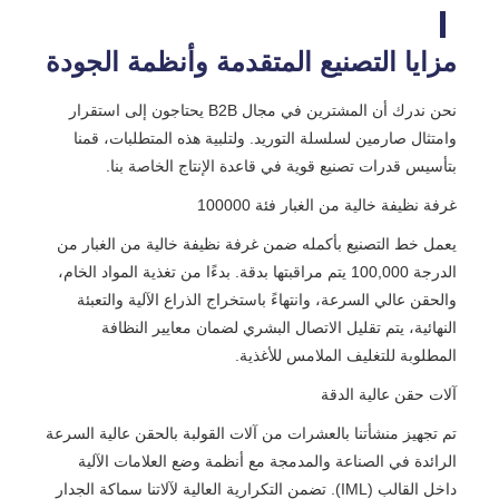
مزايا التصنيع المتقدمة وأنظمة الجودة
نحن ندرك أن المشترين في مجال B2B يحتاجون إلى استقرار
وامتثال صارمين لسلسلة التوريد. ولتلبية هذه المتطلبات، قمنا
بتأسيس قدرات تصنيع قوية في قاعدة الإنتاج الخاصة بنا.
غرفة نظيفة خالية من الغبار فئة 100000
يعمل خط التصنيع بأكمله ضمن غرفة نظيفة خالية من الغبار من
الدرجة 100,000 يتم مراقبتها بدقة. بدءًا من تغذية المواد الخام،
والحقن عالي السرعة، وانتهاءً باستخراج الذراع الآلية والتعبئة
النهائية، يتم تقليل الاتصال البشري لضمان معايير النظافة
المطلوبة للتغليف الملامس للأغذية.
آلات حقن عالية الدقة
تم تجهيز منشأتنا بالعشرات من آلات القولبة بالحقن عالية السرعة
الرائدة في الصناعة والمدمجة مع أنظمة وضع العلامات الآلية
داخل القالب (IML). تضمن التكرارية العالية لآلاتنا سماكة الجدار