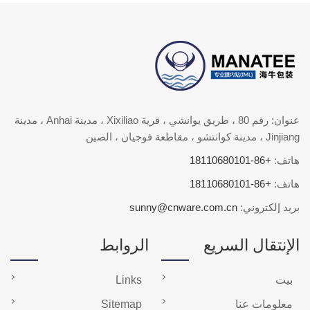
عنوان: رقم 80 ، طريق يوانشي ، قرية Xixiliao ، مدينة Anhai ، مدينة
Jinjiang ، مدينة كوانتشو ، مقاطعة فوجيان ، الصين
هاتف:
+86-18110680101
هاتف:
+86-18110680101
بريد إلكتروني:
sunny@cnware.com.cn
الإنتقال السريع
الروابط
بيت
Links
معلومات عنا
Sitemap