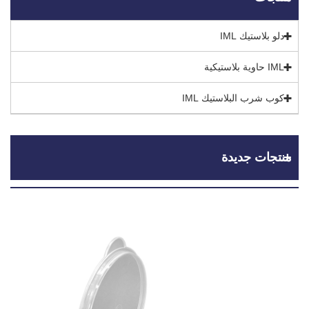
دلو بلاستيك IML
IML حاوية بلاستيكية
كوب شرب البلاستيك IML
منتجات جديدة