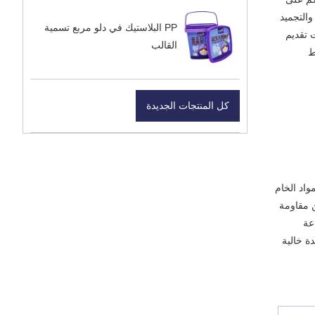
والتجميد
PP البلاستيك في دلو مربع تسمية
 تقديم
القالب
ط
كل المنتجات الجديدة
لمضافة الضارة. تتوافق المواد الخام
ن مقاومة
والطباعة
ة خالية