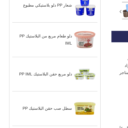
شعار PP دلو بلاستيكي مطبوع
دلو طعام مربع من البلاستيك PP
IML
اد
متاجر
دلو مربع حقن البلاستيك PP IML
سطل صب حقن البلاستيك PP
لمحكم على