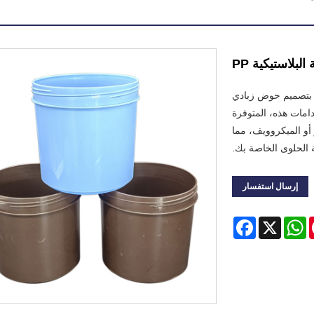
لبلاستيكية PP
ة PP ذات الأغطية، تتميز بتصميم حوض زبادي
عتبر حاويات PP متعددة الاستخدامات هذه، المتوفرة
أو الميكروويف، مما
الحلوى الخاصة بك.
إرسال استفسار
Facebook
WhatsApp
X
Pint