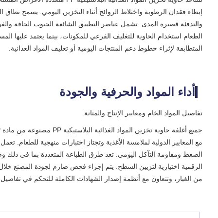
إبطاء فقدان الرطوبة واختلاط الروائح أثناء التخزين اليومي. يسمح نطاق ال
والتدفئة قصيرة المدى. تشمل عناصر التطبيق الشائعة الحبوب الجافة والف
الطعام استخدام الحاوية للتغليف الفرعي للمكونات، بينما يعتمد عليها الم
المتطابقة لإثراء خطوط دعم المنتجات اليومية أو تغليف المواد الغذائية.
أداء المواد والحرفية والجودة
تفاصيل المواد الخام ومعايير الإنتاج والمتانة
مع المعايير الدولية لملامسة الأغذية وتجتاز اختبارات منهجية للطعام. تعمل
الرقمية اختيارية لتزيين السطح. يتم إجراء فحص صارم لجودة المصنع خلال ا
من الغبار، وتتعاون مع أنظمة إصدار الشهادات الكاملة للتحكم في تفاصيل ال