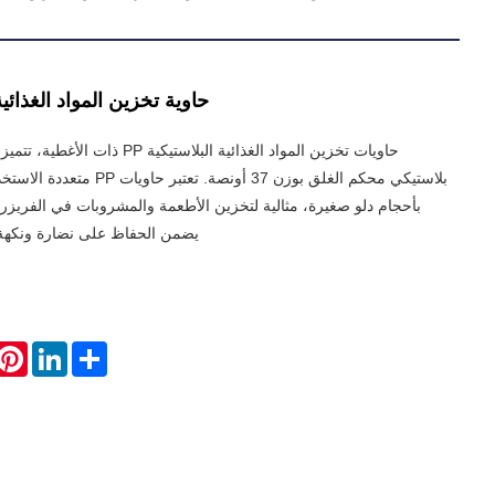
حاوية تخزين المواد الغذائية ا
حاويات تخزين المواد الغذائية البلاستيكي
بلاستيكي محكم الغلق بوزن 37 أونصة. ت
بأحجام دلو صغيرة، مثالية لتخزين الأطعمة والمشروبات في الفريزر 
يضمن الحفاظ على نضارة ونكهة 
erest
LinkedIn
Share