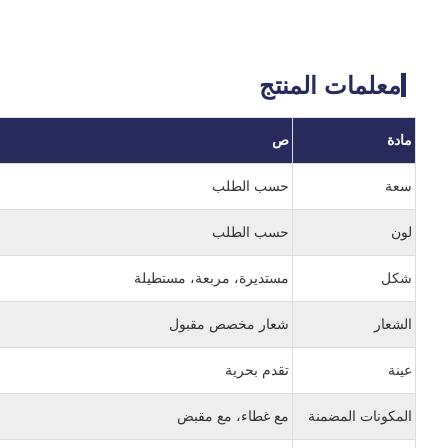
معلمات المنتج
مادة
ص
سعة
حسب الطلب
لون
حسب الطلب
شكل
مستديرة، مربعة، مستطيلة
الشعار
شعار مخصص مقبول
عينة
تقدم بحرية
المكونات المضمنة
مع غطاء، مع مقبض