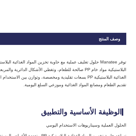
وصف المنتج
البلاستيكية مواد خام PP صالحة للطعام، وتغطي الأشكال الدا
الغذائية البلاستيكية PP بسعات تقليدية ومخصصة، وتوازن بي
تقديم الطعام ومصانع المواد الغذائية وموزعي السلع اليومية.
الوظيفة الأساسية والتطبيق
الحلول العملية وسيناريوهات الاستخدام اليومي
تساعد حاوية تخزين المواد الغذائي