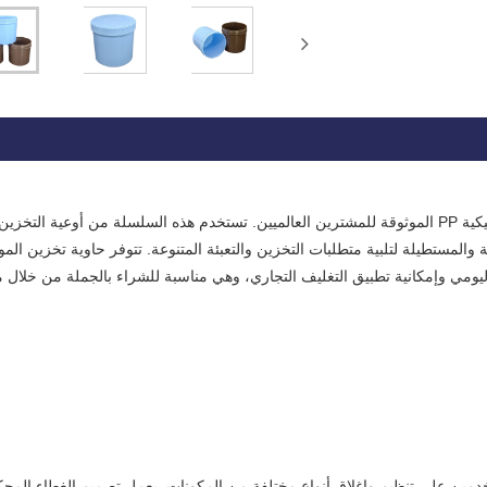
توفر Manatee حلول تغليف عملية مع حاوية تخزين المواد الغذائية البلاستيكية PP الموثوقة للمشترين العالميين. تستخدم هذه السلسلة من أوعية التخزين
ئرية والمربعة والمستطيلة لتلبية متطلبات التخزين والتعبئة المتنوعة. تتوفر حاوية تخزين المو
ن الاستخدام اليومي وإمكانية تطبيق التغليف التجاري، وهي مناسبة للشراء بالجملة من خلال 
ة البلاستيكية PP متعددة الأغراض المستخدمين على تنظيم وإغلاق أنواع مختلفة من المكونات. يعمل تصميم الغطاء ا