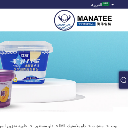
العربية
بيت
>
منتجات
>
دلو بلاستيك IML
>
دلو مستدير
>
حاوية تخزين المواد 