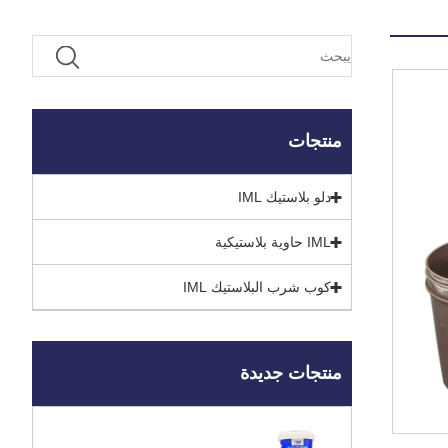
منتجات
دلو بلاستيك IML
IML حاوية بلاستيكية
كوب شرب البلاستيك IML
منتجات جديدة