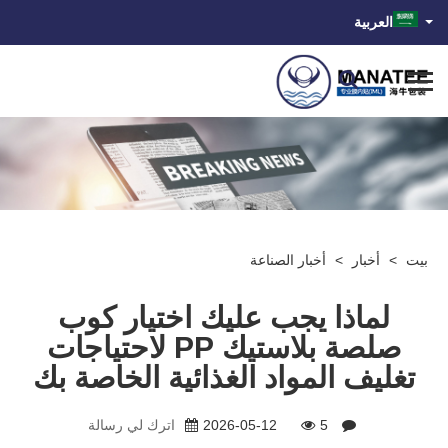
العربية
بيت
>
أخبار
>
أخبار الصناعة
لماذا يجب عليك اختيار كوب
صلصة بلاستيك PP لاحتياجات
تغليف المواد الغذائية الخاصة بك
5
2026-05-12
اترك لي رسالة