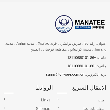
عنوان: رقم 80 ، طريق يوانشي ، قرية Xixiliao ، مدينة Anhai ، مدينة
Jinjiang ، مدينة كوانتشو ، مقاطعة فوجيان ، الصين
هاتف:
+86-18110680101
هاتف:
+86-18110680101
بريد إلكتروني:
sunny@cnware.com.cn
الإنتقال السريع
الروابط
بيت
Links
معلومات عنا
Sitemap