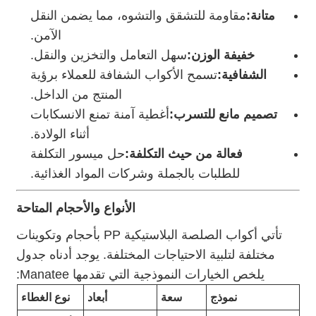
متانة:
مقاومة للتشقق والتشوه، مما يضمن النقل
الآمن.
خفيفة الوزن:
سهل التعامل والتخزين والنقل.
الشفافية:
تسمح الأكواب الشفافة للعملاء برؤية
المنتج من الداخل.
تصميم مانع للتسرب:
أغطية آمنة تمنع الانسكابات
أثناء الولادة.
فعالة من حيث التكلفة:
حل ميسور التكلفة
للطلبات بالجملة وشركات المواد الغذائية.
الأنواع والأحجام المتاحة
تأتي أكواب الصلصة البلاستيكية PP بأحجام وتكوينات
مختلفة لتلبية الاحتياجات المختلفة. يوجد أدناه جدول
يلخص الخيارات النموذجية التي تقدمها Manatee:
نموذج
سعة
أبعاد
نوع الغطاء