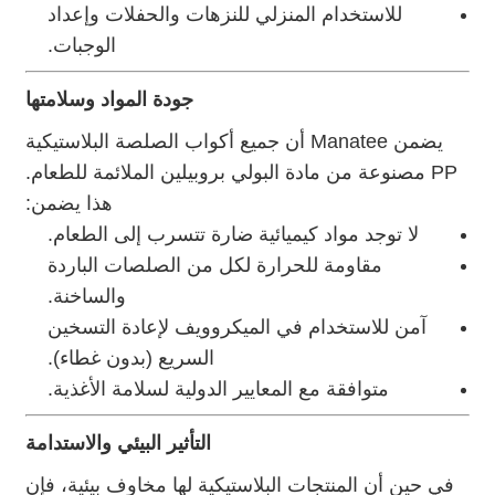
للاستخدام المنزلي للنزهات والحفلات وإعداد
الوجبات.
جودة المواد وسلامتها
يضمن Manatee أن جميع أكواب الصلصة البلاستيكية
PP مصنوعة من مادة البولي بروبيلين الملائمة للطعام.
هذا يضمن:
لا توجد مواد كيميائية ضارة تتسرب إلى الطعام.
مقاومة للحرارة لكل من الصلصات الباردة
والساخنة.
آمن للاستخدام في الميكروويف لإعادة التسخين
السريع (بدون غطاء).
متوافقة مع المعايير الدولية لسلامة الأغذية.
التأثير البيئي والاستدامة
في حين أن المنتجات البلاستيكية لها مخاوف بيئية، فإن