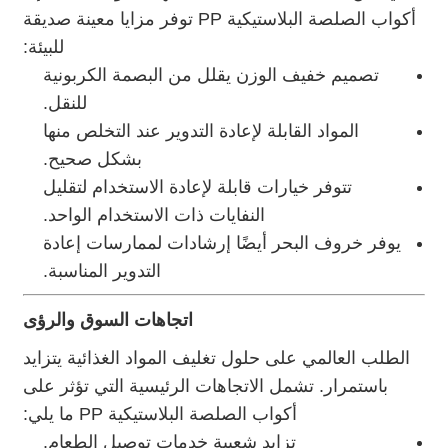
أكواب الصلصة البلاستيكية PP توفر مزايا معينة صديقة
للبيئة:
تصميم خفيف الوزن يقلل من البصمة الكربونية
للنقل.
المواد القابلة لإعادة التدوير عند التخلص منها
بشكل صحيح.
تتوفر خيارات قابلة لإعادة الاستخدام لتقليل
النفايات ذات الاستخدام الواحد.
يوفر خروف البحر أيضًا إرشادات لممارسات إعادة
التدوير المناسبة.
اتجاهات السوق والرؤى
الطلب العالمي على حلول تغليف المواد الغذائية يتزايد
باستمرار. تشمل الاتجاهات الرئيسية التي تؤثر على
أكواب الصلصة البلاستيكية PP ما يلي:
تزايد شعبية خدمات توصيل الطعام.