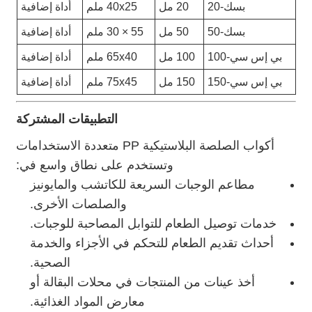
بسك-20
20 مل
40x25 ملم
أداة إضافية
بسك-50
50 مل
55 × 30 ملم
أداة إضافية
بي إس سي-100
100 مل
65x40 ملم
أداة إضافية
بي إس سي-150
150 مل
75x45 ملم
أداة إضافية
التطبيقات المشتركة
أكواب الصلصة البلاستيكية PP متعددة الاستخدامات
وتستخدم على نطاق واسع في:
مطاعم الوجبات السريعة للكاتشب والمايونيز
والصلصات الأخرى.
خدمات توصيل الطعام للتوابل المصاحبة للوجبات.
أحداث تقديم الطعام للتحكم في الأجزاء والخدمة
الصحية.
أخذ عينات من المنتجات في محلات البقالة أو
معارض المواد الغذائية.