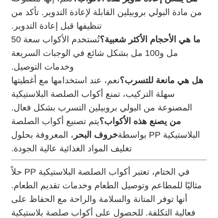
من مادة البولي بروبيلين القابلة لإعادة التدوير. تأكد من
تنظيفها قبل إعادة التدوير.
ما هي الأحجام الأكثر شعبية؟
تُستخدم الأكواب سعة 50
مل و100 مل بشكل شائع في الوجبات السريعة
وخدمات التوصيل.
هل هي مانعة للتسرب؟
نعم، عند استخدامها مع أغطيتها
سهلة التركيب، تمنع أكواب الصلصة البلاستيكية
المصنوعة من البولي بروبيلين التسرب بشكل فعال.
من يصنع هذه الأكواب؟
يتم تصنيع أكواب الصلصة
البلاستيكية PP بواسطة
خروف البحر
، المعروفة بحلول
تغليف المواد الغذائية عالية الجودة.
في الختام، تعتبر أكواب الصلصة البلاستيكية PP حلاً
مثاليًا للمطاعم وتوصيل الطعام وخدمات تقديم الطعام.
أنها توفر المتانة والسلامة والراحة مع الحفاظ على
فعالية التكلفة. للحصول على أكواب صلصة بلاستيكية