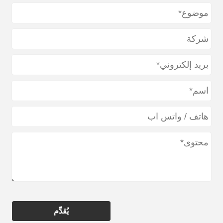
يُقدِّم