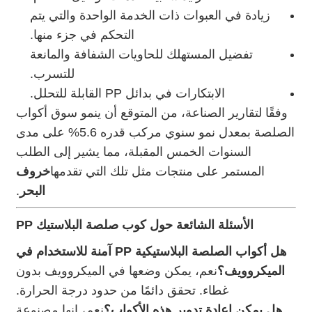
زيادة في العبوات ذات الخدمة الواحدة والتي يتم
التحكم في جزء منها.
تفضيل المستهلك للحاويات الشفافة والمانعة
للتسرب.
الابتكارات في بدائل PP القابلة للتحلل.
وفقًا لتقارير الصناعة، من المتوقع أن ينمو سوق أكواب
الصلصة بمعدل نمو سنوي مركب قدره 5.6% على مدى
السنوات الخمس المقبلة، مما يشير إلى الطلب
المستمر على منتجات مثل تلك التي تقدمها
خروف
البحر
.
الأسئلة الشائعة حول كوب صلصة البلاستيك PP
هل أكواب الصلصة البلاستيكية PP آمنة للاستخدام في
الميكروويف؟
نعم، يمكن وضعها في الميكروويف بدون
غطاء. تحقق دائمًا من حدود درجة الحرارة.
هل يمكن إعادة تدوير هذه الأكواب؟
نعم، إنها مصنوعة