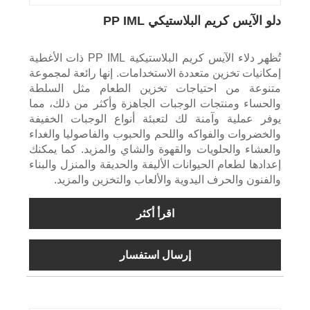
دلو الآيس كريم البلاستيكي PP IML
تُظهر دلاء الآيس كريم البلاستيكية PP IML ذات الأغطية
إمكانيات تخزين متعددة الاستخدامات. إنها رائعة لمجموعة
متنوعة من احتياجات تخزين الطعام مثل السلطة
والحساء ومنتجات الوجبات الجاهزة وأكثر من ذلك، مما
يوفر عملية وآمنة لك لتعبئة أنواع الوجبات الخفيفة
والخضروات والفواكه واللحم والحبوب والفاصوليا والغداء
والعشاء والحلويات والقهوة والشاي والمزيد. كما يمكنك
إعدادها لطعام الحيوانات الأليفة والحديقة والمنزل والبناء
والفنون والحرف اليدوية والألعاب والتخزين والمزيد.
اقرأ أكثر
إرسال استفسار