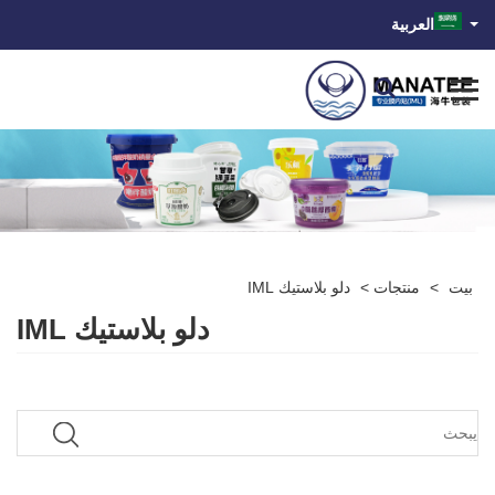
العربية
بيت
>
منتجات
>
دلو بلاستيك IML
دلو بلاستيك IML