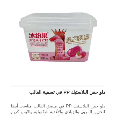
دلو حقن البلاستيك PP في تسمية القالب
دلو حقن البلاستيك PP في ملصق القالب مناسب أيضًا
لتخزين المربى والزبادي والأغذية التكميلية والآيس كريم