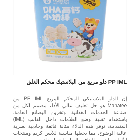
PP IML دلو مربع من البلاستيك محكم الغلق
إن الدلو البلاستيكي المحكم المربع PP IML من
Manatee هو حل تغليف عالي الأداء مصمم لكل من
صناعة الخدمات الغذائية وتخزين البضائع العامة.
باستخدام تقنية وضع العلامات داخل القالب (IML)
المتقدمة، توفر هذه الدلاء متانة فائقة وجاذبية بصرية
عالية الوضوح، مما يجعلها مناسبة للآيس كريم ومنتجات
الألبان والحبوب الجافة والتطبيقات الصناعية.