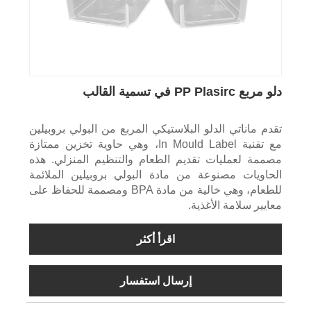
دلو مربع PP Plasirc في تسمية القالب
تقدم ماناتي الدلو البلاستيكي المربع من البولي بروبيلين
مع تقنية In Mould Label، وهي حاوية تخزين ممتازة
مصممة لعمليات تقديم الطعام والتنظيم المنزلي. هذه
الحاويات مصنوعة من مادة البولي بروبيلين الملائمة
للطعام، وهي خالية من مادة BPA ومصممة للحفاظ على
معايير سلامة الأغذية.
اقرأ أكثر
إرسال استفسار