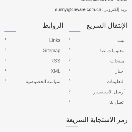
بريد إلكتروني:
sunny@cnware.com.cn
الإنتقال السريع
الروابط
بيت
Links
معلومات عنا
Sitemap
منتجات
RSS
أخبار
XML
التعليمات
سياسة الخصوصية
أرسل الاستفسار
اتصل بنا
رمز الاستجابة السريعة