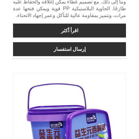
وما إلى ذلك. مع تصميم غطاء يمكن إغلاقه والحفاظ عليه
طازجًا. الحاوية البلاستيكية PP قوية ويمكن فتحها عدة
مرات، وتتميز بمقاومة عالية للتآكل وعمر إجهاد الانحناء.
اقرأ أكثر
إرسال استفسار