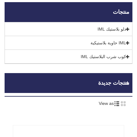
منتجات
دلو بلاستيك IML
IML حاوية بلاستيكية
كوب شرب البلاستيك IML
منتجات جديدة
View as