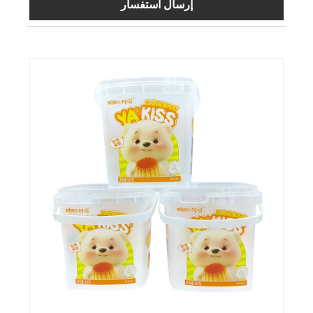
إرسال استفسار